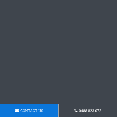
CONTACT US
0488 823 072